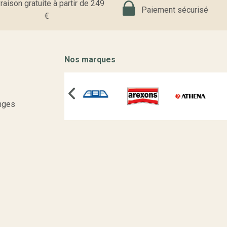
raison gratuite à partir de 249
Paiement sécurisé
€
Nos marques
nges