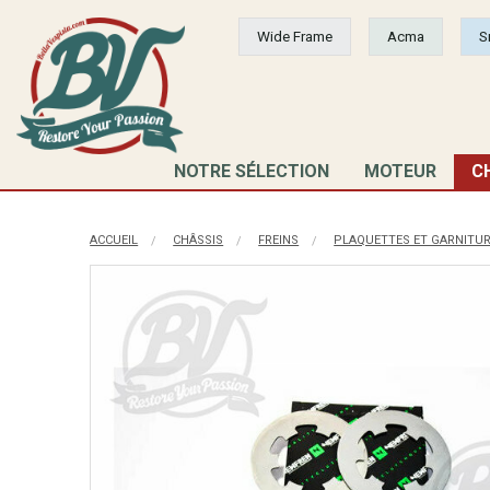
Wide Frame
Acma
S
NOTRE SÉLECTION
MOTEUR
C
ACCUEIL
CHÂSSIS
FREINS
PLAQUETTES ET GARNITU