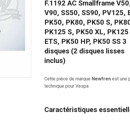
F.1192 AC Smallframe V50
V90, SS50, SS90, PV125, 
PK50, PK80, PK50 S, PK80
PK125 S, PK50 XL, PK125
ETS, PK50 HP, PK50 SS 3
disques (2 disques lisses
inclus)
Cette pièce de marque
Newfren
est une 
technique pour Vespa.
Caractéristiques essentiel