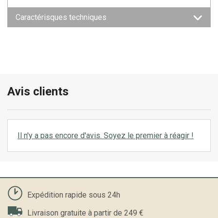
Caractérisques techniques
Avis clients
Il n'y a pas encore d'avis. Soyez le premier à réagir !
Expédition rapide sous 24h
Livraison gratuite à partir de 249 €