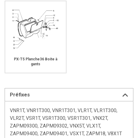
PX-T5 Planche36 Boite à
gants
Préfixes
VNR1T, VNR1T300, VNR1T301, VLR1T, VLR1T300,
VLR2T, VSR1T, VSR1T300, VSR1T301, VNX2T,
ZAPM09300, ZAPM09302, VNX5T, VLX1T,
ZAPM09400, ZAPM09401, VSX1T, ZAPM18, V8X1T