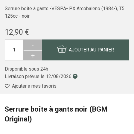
Serrure boîte à gants -VESPA- PX Arcobaleno (1984-), T5
125cc - noir
12,90 €
-
AJOUTER AU PANIER
+
Disponible sous 24h
Livraison prévue le
12/08/2026
Ajouter à mes favoris
Serrure boîte à gants noir (BGM
Original)