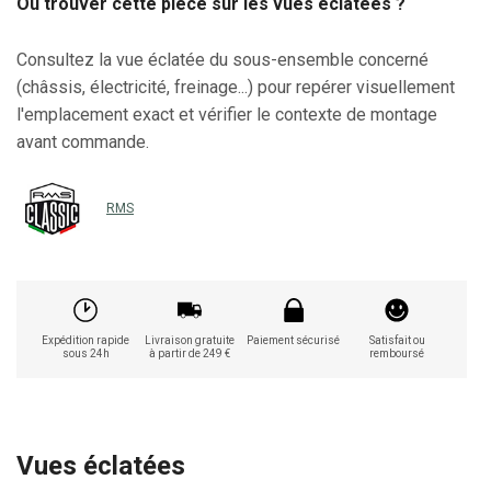
Où trouver cette pièce sur les vues éclatées ?
Consultez la vue éclatée du sous-ensemble concerné
(châssis, électricité, freinage...) pour repérer visuellement
l'emplacement exact et vérifier le contexte de montage
avant commande.
RMS
Expédition rapide
Livraison gratuite
Paiement sécurisé
Satisfait ou
sous 24h
à partir de 249 €
remboursé
Vues éclatées