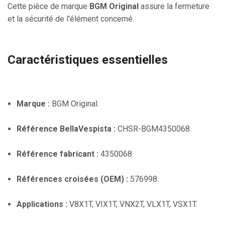
Cette pièce de marque
BGM Original
assure la fermeture
et la sécurité de l'élément concerné.
Caractéristiques essentielles
Marque :
BGM Original.
Référence BellaVespista :
CHSR-BGM4350068.
Référence fabricant :
4350068.
Références croisées (OEM) :
576998.
Applications :
V8X1T, VIX1T, VNX2T, VLX1T, VSX1T.