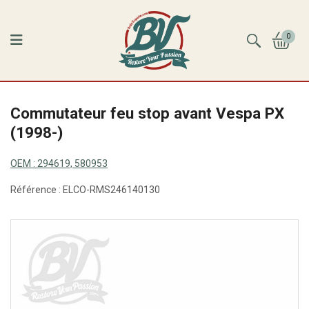
0
Commutateur feu stop avant Vespa PX
(1998-)
OEM :
294619, 580953
Référence :
ELCO-RMS246140130