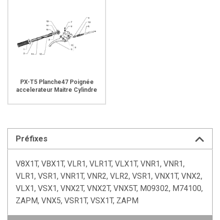
PX-T5 Planche47 Poignée
accelerateur Maitre Cylindre
Préfixes
V8X1T, VBX1T, VLR1, VLR1T, VLX1T, VNR1, VNR1,
VLR1, VSR1, VNR1T, VNR2, VLR2, VSR1, VNX1T, VNX2,
VLX1, VSX1, VNX2T, VNX2T, VNX5T, M09302, M74100,
ZAPM, VNX5, VSR1T, VSX1T, ZAPM