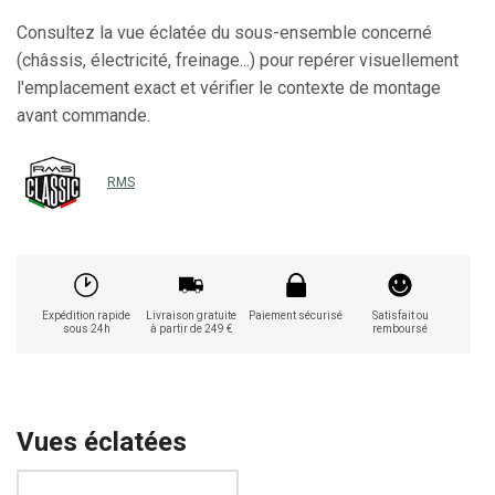
Consultez la vue éclatée du sous-ensemble concerné
(châssis, électricité, freinage...) pour repérer visuellement
l'emplacement exact et vérifier le contexte de montage
avant commande.
RMS
Expédition rapide
Livraison gratuite
Paiement sécurisé
Satisfait ou
sous 24h
à partir de 249 €
remboursé
Vues éclatées