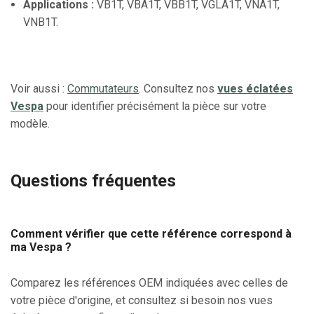
Applications :
VB1T, VBA1T, VBB1T, VGLA1T, VNA1T,
VNB1T.
Voir aussi :
Commutateurs
. Consultez nos
vues éclatées
Vespa
pour identifier précisément la pièce sur votre
modèle.
Questions fréquentes
Comment vérifier que cette référence correspond à
ma Vespa ?
Comparez les références OEM indiquées avec celles de
votre pièce d'origine, et consultez si besoin nos vues