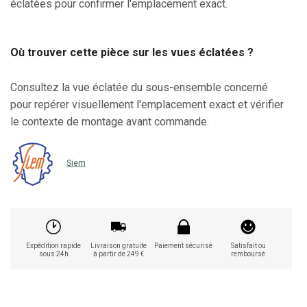
éclatées pour confirmer l'emplacement exact.
Où trouver cette pièce sur les vues éclatées ?
Consultez la vue éclatée du sous-ensemble concerné
pour repérer visuellement l'emplacement exact et vérifier
le contexte de montage avant commande.
Siem
Expédition rapide
Livraison gratuite
Paiement sécurisé
Satisfait ou
sous 24h
à partir de 249 €
remboursé