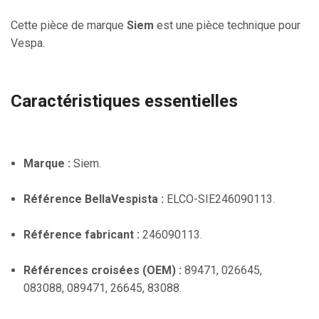
Cette pièce de marque
Siem
est une pièce technique pour
Vespa.
Caractéristiques essentielles
Marque :
Siem.
Référence BellaVespista :
ELCO-SIE246090113.
Référence fabricant :
246090113.
Références croisées (OEM) :
89471, 026645,
083088, 089471, 26645, 83088.