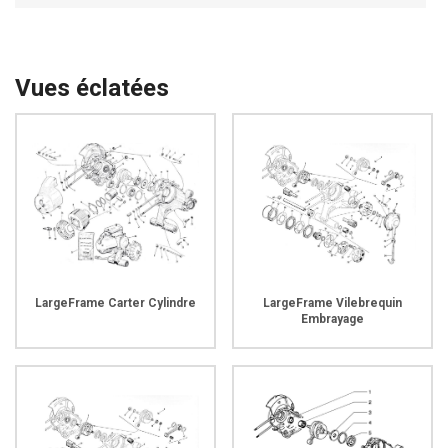
Vues éclatées
LargeFrame Carter Cylindre
LargeFrame Vilebrequin
Embrayage