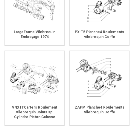
LargeFrame Vilebrequin
PX-T5 Planche4 Roulements
Embrayage 1974
vilebrequin Coiffe
VNX1TCarters Roulement
ZAPM Planche4 Roulements
Vilebrequin Joints spi
vilebrequin Coiffe
Cylindre Piston Culasse