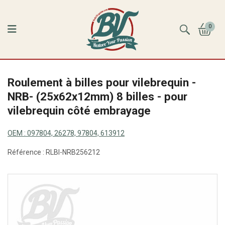
0
Roulement à billes pour vilebrequin -
NRB- (25x62x12mm) 8 billes - pour
vilebrequin côté embrayage
OEM :
097804, 26278, 97804, 613912
Référence :
RLBI-NRB256212