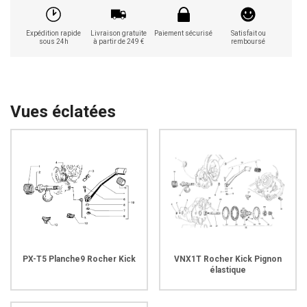
Expédition rapide
Livraison gratuite
Paiement sécurisé
Satisfait ou
sous 24h
à partir de 249 €
remboursé
Vues éclatées
PX-T5 Planche9 Rocher Kick
VNX1T Rocher Kick Pignon
élastique