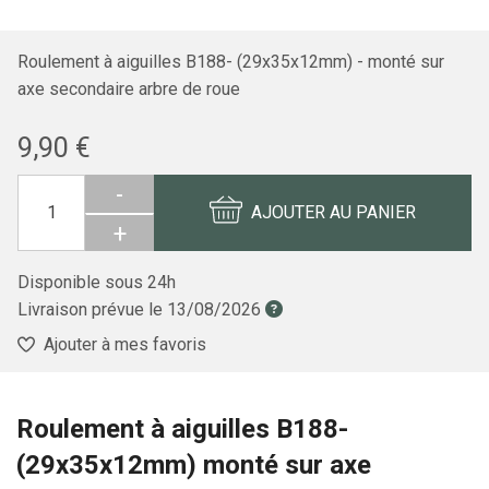
Roulement à aiguilles B188- (29x35x12mm) - monté sur
axe secondaire arbre de roue
9,90 €
-
AJOUTER AU PANIER
+
Disponible sous 24h
Livraison prévue le
13/08/2026
Ajouter à mes favoris
Roulement à aiguilles B188-
(29x35x12mm) monté sur axe