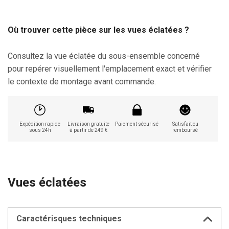
Où trouver cette pièce sur les vues éclatées ?
Consultez la vue éclatée du sous-ensemble concerné
pour repérer visuellement l'emplacement exact et vérifier
le contexte de montage avant commande.
Expédition rapide
Livraison gratuite
Paiement sécurisé
Satisfait ou
sous 24h
à partir de 249 €
remboursé
Vues éclatées
Caractérisques techniques