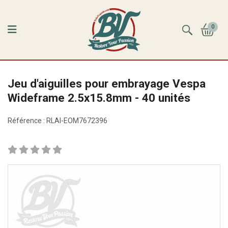
0
Jeu d'aiguilles pour embrayage Vespa
Wideframe 2.5x15.8mm - 40 unités
Référence :
RLAI-EOM7672396