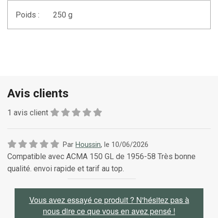
Poids :
250 g
Avis clients
1
avis client
Par
Houssin
, le
10/06/2026
Compatible avec ACMA 150 GL de 1956-58 Très bonne
qualité. envoi rapide et tarif au top.
Vous avez essayé ce produit ? N'hésitez pas à
nous dire ce que vous en avez pensé !