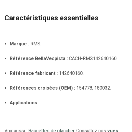
Caractéristiques essentielles
Marque :
RMS.
Référence BellaVespista :
CACH-RMS142640160.
Référence fabricant :
142640160.
Références croisées (OEM) :
154778, 180032.
Applications :
.
Voir aussi :
Baguettes de plancher
. Consultez nos
vues