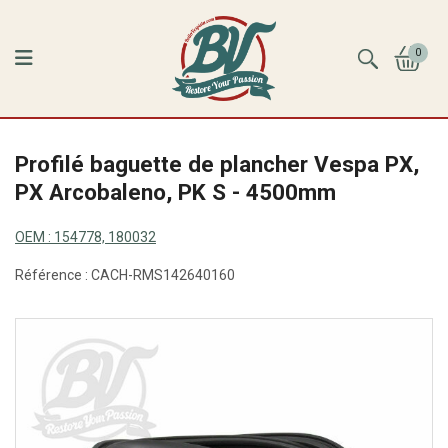
0
Profilé baguette de plancher Vespa PX,
PX Arcobaleno, PK S - 4500mm
OEM :
154778, 180032
Référence :
CACH-RMS142640160