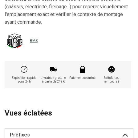
(châssis, électricité, freinage...) pour repérer visuellement
l'emplacement exact et vérifier le contexte de montage
avant commande.
RMS
Expédition rapide
Livraison gratuite
Paiement sécurisé
Satisfait ou
sous 24h
à partir de 249 €
remboursé
Vues éclatées
Préfixes