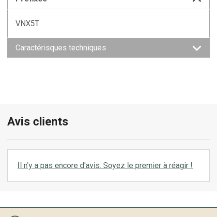
VNX5T
Caractérisques techniques
Avis clients
Il n'y a pas encore d'avis. Soyez le premier à réagir !