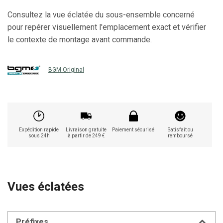
Consultez la vue éclatée du sous-ensemble concerné
pour repérer visuellement l'emplacement exact et vérifier
le contexte de montage avant commande.
BGM Original
Expédition rapide
Livraison gratuite
Paiement sécurisé
Satisfait ou
sous 24h
à partir de 249 €
remboursé
Vues éclatées
Préfixes