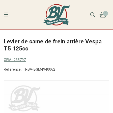
0
Levier de came de frein arrière Vespa
T5 125cc
OEM :
235797
Référence :
TRGA-BGM4940062