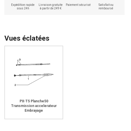
Expédition rapide
Livraison gratuite
Paiement sécurisé
Satisfait ou
sous 24h
à partir de 249 €
remboursé
Vues éclatées
PX-T5 Planche50
Transmission accelerateur
Embrayage