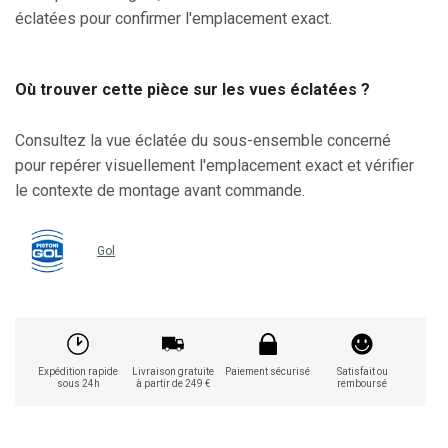
éclatées pour confirmer l'emplacement exact.
Où trouver cette pièce sur les vues éclatées ?
Consultez la vue éclatée du sous-ensemble concerné
pour repérer visuellement l'emplacement exact et vérifier
le contexte de montage avant commande.
Gol
Expédition rapide
Livraison gratuite
Paiement sécurisé
Satisfait ou
sous 24h
à partir de 249 €
remboursé