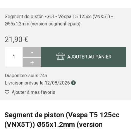
Segment de piston -GOL- Vespa T5 125cc (VNX5T) -
Ø55x1.2mm (version segment épais)
21,90 €
-
AJOUTER AU PANIER
+
Disponible sous 24h
Livraison prévue le
12/08/2026
Ajouter à mes favoris
Segment de piston (Vespa T5 125cc
(VNX5T)) Ø55x1.2mm (version