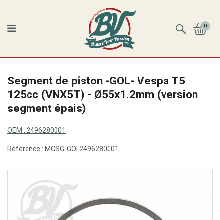
0
Segment de piston -GOL- Vespa T5
125cc (VNX5T) - Ø55x1.2mm (version
segment épais)
OEM :
2496280001
Référence :
MOSG-GOL2496280001