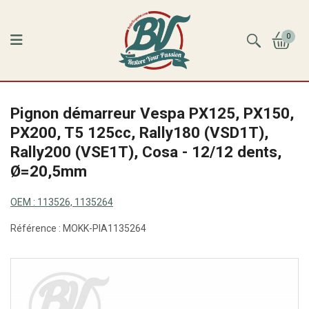
0
Pignon démarreur Vespa PX125, PX150,
PX200, T5 125cc, Rally180 (VSD1T),
Rally200 (VSE1T), Cosa - 12/12 dents,
Ø=20,5mm
OEM :
113526, 1135264
Référence :
MOKK-PIA1135264