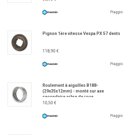
Piaggio
Pignon 1ère vitesse Vespa PX 57 dents
118,90 €
Piaggio
Roulement à aiguilles B188-
(29x35x12mm) - monté sur axe
secondaire arbre de roue
10,50 €
Piaggio