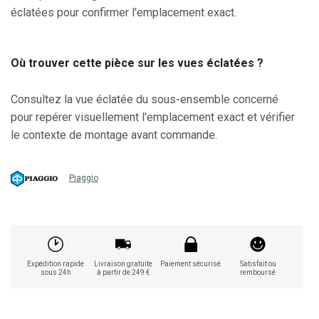
éclatées pour confirmer l'emplacement exact.
Où trouver cette pièce sur les vues éclatées ?
Consultez la vue éclatée du sous-ensemble concerné
pour repérer visuellement l'emplacement exact et vérifier
le contexte de montage avant commande.
Piaggio
Expédition rapide
Livraison gratuite
Paiement sécurisé
Satisfait ou
sous 24h
à partir de 249 €
remboursé