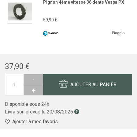
Pignon 4ème vitesse 36 dents Vespa PX
59,90 €
Piaggio
37,90 €
-
AJOUTER AU PANIER
+
Disponible sous 24h
Livraison prévue le
20/08/2026
Ajouter à mes favoris