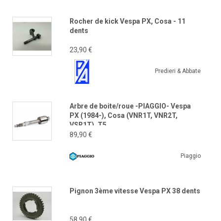
Rocher de kick Vespa PX, Cosa - 11
dents
23,90 €
Predieri & Abbate
Arbre de boite/roue -PIAGGIO- Vespa
PX (1984-), Cosa (VNR1T, VNR2T,
VSR1T), T5
89,90 €
Piaggio
Pignon 3ème vitesse Vespa PX 38 dents
58,90 €