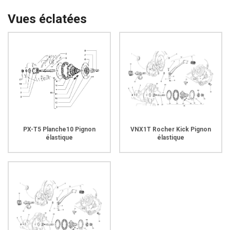
Vues éclatées
PX-T5 Planche10 Pignon
VNX1T Rocher Kick Pignon
élastique
élastique