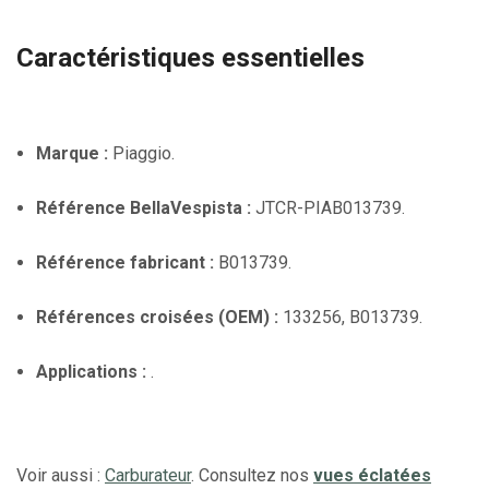
Caractéristiques essentielles
Marque :
Piaggio.
Référence BellaVespista :
JTCR-PIAB013739.
Référence fabricant :
B013739.
Références croisées (OEM) :
133256, B013739.
Applications :
.
Voir aussi :
Carburateur
. Consultez nos
vues éclatées