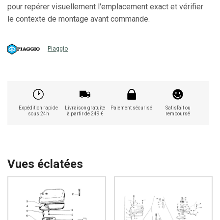
pour repérer visuellement l'emplacement exact et vérifier
le contexte de montage avant commande.
Piaggio
Expédition rapide
Livraison gratuite
Paiement sécurisé
Satisfait ou
sous 24h
à partir de 249 €
remboursé
Vues éclatées