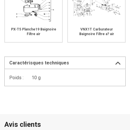
PX-T5 Planche19 Baignoire
VNX1T Carburateur
Filtre air
Baignoire Filtre a? air
Caractérisques techniques
Poids :
10 g
Avis clients