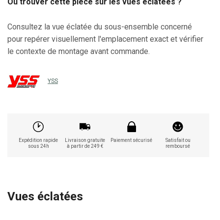
Où trouver cette pièce sur les vues éclatées ?
Consultez la vue éclatée du sous-ensemble concerné
pour repérer visuellement l'emplacement exact et vérifier
le contexte de montage avant commande.
YSS
Expédition rapide
Livraison gratuite
Paiement sécurisé
Satisfait ou
sous 24h
à partir de 249 €
remboursé
Vues éclatées