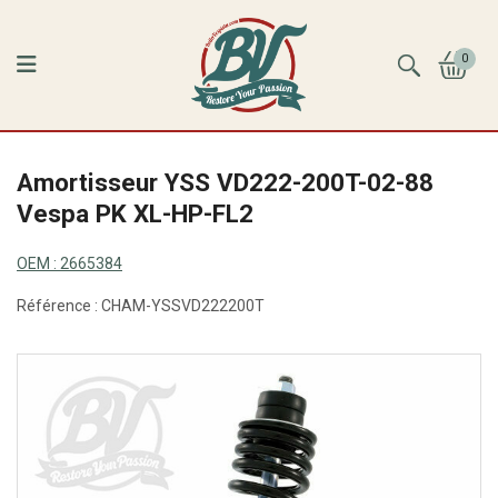
0
Amortisseur YSS VD222-200T-02-88
Vespa PK XL-HP-FL2
OEM :
2665384
Référence :
CHAM-YSSVD222200T