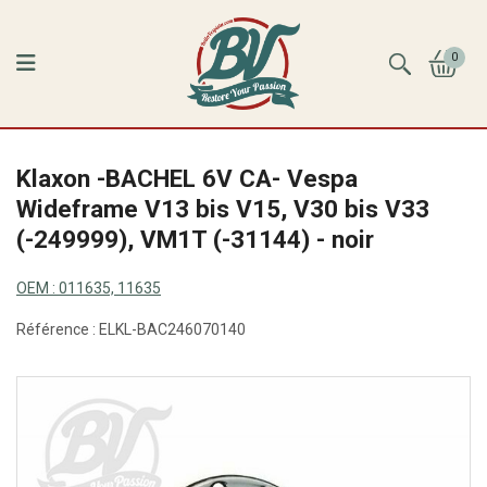
0
Klaxon -BACHEL 6V CA- Vespa
Wideframe V13 bis V15, V30 bis V33
(-249999), VM1T (-31144) - noir
OEM :
011635, 11635
Référence :
ELKL-BAC246070140