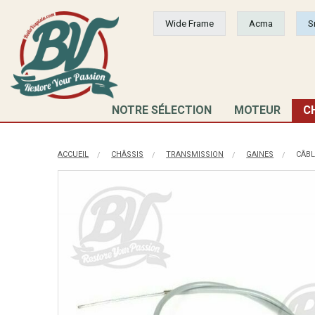
Wide Frame
Acma
S
NOTRE SÉLECTION
MOTEUR
C
ACCUEIL
CHÂSSIS
TRANSMISSION
GAINES
CÂBLE