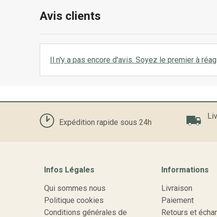
Avis clients
Il n'y a pas encore d'avis. Soyez le premier à réagi
Liv
Expédition rapide sous 24h
Infos Légales
Informations
Qui sommes nous
Livraison
Politique cookies
Paiement
Conditions générales de
Retours et écha