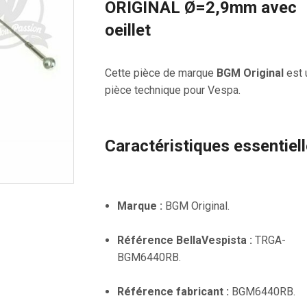
ORIGINAL Ø=2,9mm avec
oeillet
Cette pièce de marque
BGM Original
est 
pièce technique pour Vespa.
Caractéristiques essentiel
Marque :
BGM Original.
Référence BellaVespista :
TRGA-
BGM6440RB.
Référence fabricant :
BGM6440RB.