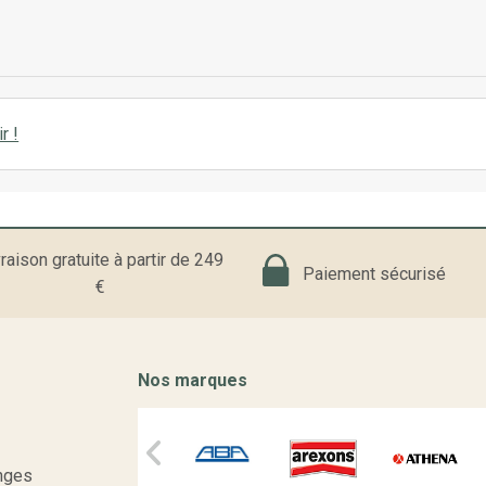
r !
raison gratuite à partir de 249
Paiement sécurisé
€
Nos marques
nges