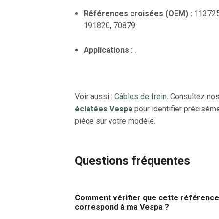
Références croisées (OEM) :
113725
191820, 70879.
Applications :
.
Voir aussi :
Câbles de frein
. Consultez no
éclatées Vespa
pour identifier préciséme
pièce sur votre modèle.
Questions fréquentes
Comment vérifier que cette référenc
correspond à ma Vespa ?