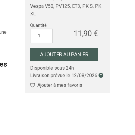
Vespa V50, PV125, ET3, PK S, PK
XL
Quantité
11,90 €
une
AJOUTER AU PANIER
les
Disponible sous 24h
Livraison prévue le
12/08/2026
Ajouter à mes favoris