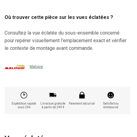
Où trouver cette pièce sur les vues éclatées ?
Consultez la vue éclatée du sous-ensemble concerné
pour repérer visuellement l'emplacement exact et vérifier
le contexte de montage avant commande.
Malossi
Expédition rapide
Livraison gratuite
Paiement sécurisé
Satisfait ou
sous 24h
à partir de 249 €
remboursé