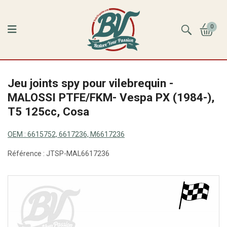
0
Jeu joints spy pour vilebrequin -
MALOSSI PTFE/FKM- Vespa PX (1984-),
T5 125cc, Cosa
OEM :
6615752, 6617236, M6617236
Référence :
JTSP-MAL6617236